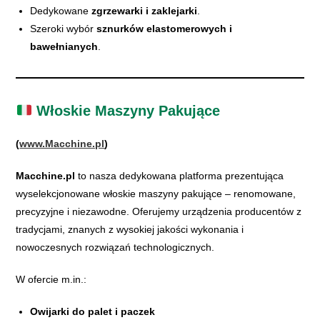
Dedykowane
zgrzewarki i zaklejarki
.
Szeroki wybór
sznurków elastomerowych i
bawełnianych
.
Włoskie Maszyny Pakujące
(
www.Macchine.pl
)
Macchine.pl
to nasza dedykowana platforma prezentująca
wyselekcjonowane włoskie maszyny pakujące – renomowane,
precyzyjne i niezawodne. Oferujemy urządzenia producentów z
tradycjami, znanych z wysokiej jakości wykonania i
nowoczesnych rozwiązań technologicznych.
W ofercie m.in.:
Owijarki do palet i paczek