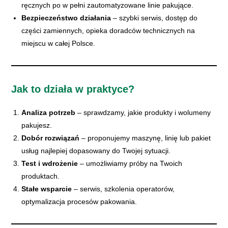
ręcznych po w pełni zautomatyzowane linie pakujące.
Bezpieczeństwo działania
– szybki serwis, dostęp do
części zamiennych, opieka doradców technicznych na
miejscu w całej Polsce.
Jak to działa w praktyce?
Analiza potrzeb
– sprawdzamy, jakie produkty i wolumeny
pakujesz.
Dobór rozwiązań
– proponujemy maszynę, linię lub pakiet
usług najlepiej dopasowany do Twojej sytuacji.
Test i wdrożenie
– umożliwiamy próby na Twoich
produktach.
Stałe wsparcie
– serwis, szkolenia operatorów,
optymalizacja procesów pakowania.