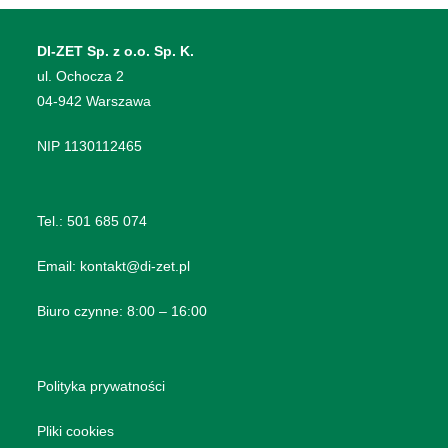
DI-ZET Sp. z o.o. Sp. K.
​ul. Ochocza 2
04-942 Warszawa
NIP 1130112465
Tel.:
501 685 074
Email:
kontakt@di-zet.pl
Biuro czynne: 8:00 – 16:00
Polityka prywatności
Pliki cookies