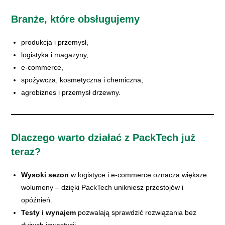
Branże, które obsługujemy
produkcja i przemysł,
logistyka i magazyny,
e-commerce,
spożywcza, kosmetyczna i chemiczna,
agrobiznes i przemysł drzewny.
Dlaczego warto działać z PackTech już
teraz?
Wysoki sezon
w logistyce i e-commerce oznacza większe
wolumeny – dzięki PackTech unikniesz przestojów i
opóźnień.
Testy i wynajem
pozwalają sprawdzić rozwiązania bez