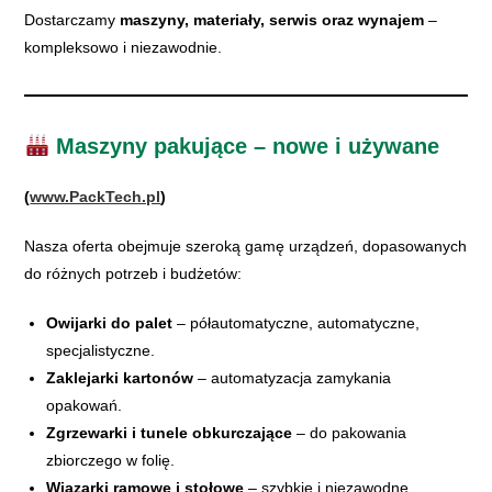
Dostarczamy
maszyny, materiały, serwis oraz wynajem
–
kompleksowo i niezawodnie.
Maszyny pakujące – nowe i używane
(
www.PackTech.pl
)
Nasza oferta obejmuje szeroką gamę urządzeń, dopasowanych
do różnych potrzeb i budżetów:
Owijarki do palet
– półautomatyczne, automatyczne,
specjalistyczne.
Zaklejarki kartonów
– automatyzacja zamykania
opakowań.
Zgrzewarki i tunele obkurczające
– do pakowania
zbiorczego w folię.
Wiązarki ramowe i stołowe
– szybkie i niezawodne