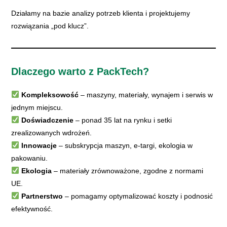
Działamy na bazie analizy potrzeb klienta i projektujemy
rozwiązania „pod klucz”.
Dlaczego warto z PackTech?
Kompleksowość
– maszyny, materiały, wynajem i serwis w
jednym miejscu.
Doświadczenie
– ponad 35 lat na rynku i setki
zrealizowanych wdrożeń.
Innowacje
– subskrypcja maszyn, e-targi, ekologia w
pakowaniu.
Ekologia
– materiały zrównoważone, zgodne z normami
UE.
Partnerstwo
– pomagamy optymalizować koszty i podnosić
efektywność.