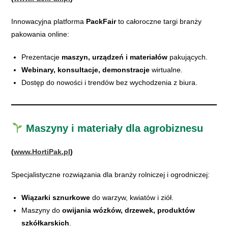
Innowacyjna platforma
PackFair
to całoroczne targi branży
pakowania online:
Prezentacje
maszyn, urządzeń i materiałów
pakujących.
Webinary, konsultacje, demonstracje
wirtualne.
Dostęp do nowości i trendów bez wychodzenia z biura.
Maszyny i materiały dla agrobiznesu
(
www.HortiPak.pl
)
Specjalistyczne rozwiązania dla branży rolniczej i ogrodniczej:
Wiązarki sznurkowe
do warzyw, kwiatów i ziół.
Maszyny do
owijania wózków, drzewek, produktów
szkółkarskich
.