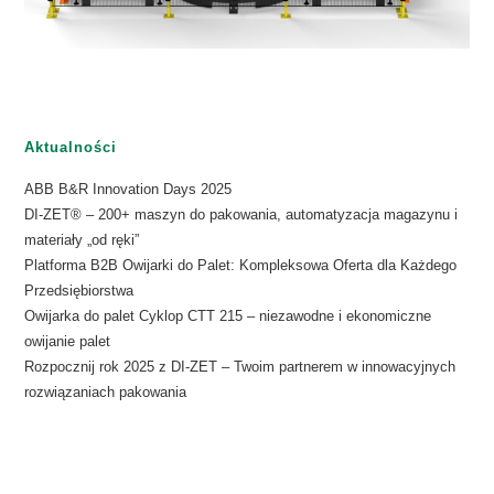
Aktualności
ABB B&R Innovation Days 2025
DI-ZET® – 200+ maszyn do pakowania, automatyzacja magazynu i
materiały „od ręki”
Platforma B2B Owijarki do Palet: Kompleksowa Oferta dla Każdego
Przedsiębiorstwa
Owijarka do palet Cyklop CTT 215 – niezawodne i ekonomiczne
owijanie palet
Rozpocznij rok 2025 z DI-ZET – Twoim partnerem w innowacyjnych
rozwiązaniach pakowania