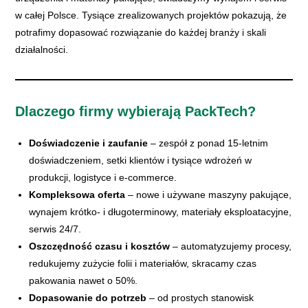
w całej Polsce. Tysiące zrealizowanych projektów pokazują, że
potrafimy dopasować rozwiązanie do każdej branży i skali
działalności.
Dlaczego firmy wybierają PackTech?
Doświadczenie i zaufanie
– zespół z ponad 15-letnim
doświadczeniem, setki klientów i tysiące wdrożeń w
produkcji, logistyce i e-commerce.
Kompleksowa oferta
– nowe i używane maszyny pakujące,
wynajem krótko- i długoterminowy, materiały eksploatacyjne,
serwis 24/7.
Oszczędność czasu i kosztów
– automatyzujemy procesy,
redukujemy zużycie folii i materiałów, skracamy czas
pakowania nawet o 50%.
Dopasowanie do potrzeb
– od prostych stanowisk