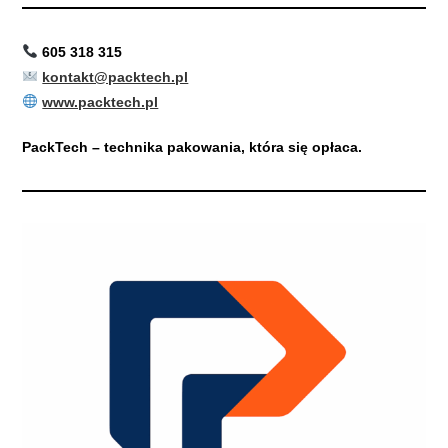
605 318 315
kontakt@packtech.pl
www.packtech.pl
PackTech – technika pakowania, która się opłaca.