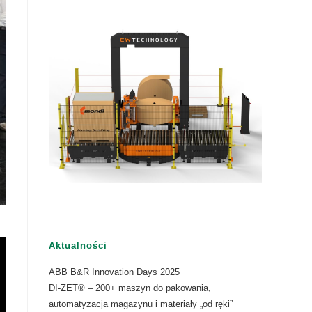
Aktualności
ABB B&R Innovation Days 2025
DI-ZET® – 200+ maszyn do pakowania,
automatyzacja magazynu i materiały „od ręki”