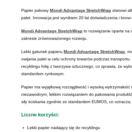
Papier pakowy
Mondi Advantage StretchWrap
stanowi alt
palet. Innowacja jest wynikiem 20 lat doświadczenia i kno
Mondi Advantage StretchWrap
to rozwiązanie oparte na
zakresie zrównoważonego rozwoju.
Lekki gatunek papieru
Mondi Advantage StretchWrap
, m
owijania palet w celu ochrony towarów podczas transportu.
recyklingu folię z tworzywa sztucznego, co sprawia, że ​​
standardem rynkowym.
Papier ma wyjątkową rozciągliwość i wysoką wytrzymałość n
niezawodnym, lekkim rozwiązaniem do pakowania produktów 
siły ściskania zgodnie ze standardem EUMOS, co oznacza, ż
Liczne korzyści:
Lekki papier nadający się do recyklingu