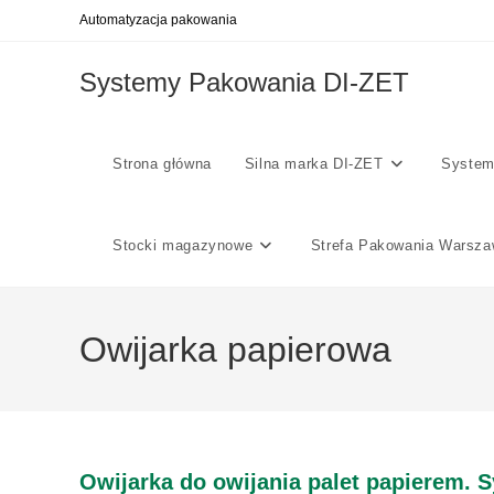
Skip
Automatyzacja pakowania
to
content
Systemy Pakowania DI-ZET
Strona główna
Silna marka DI-ZET
System
Stocki magazynowe
Strefa Pakowania Warsz
Owijarka papierowa
Owijarka do owijania palet papierem.