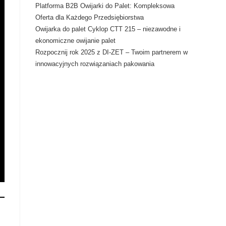
Platforma B2B Owijarki do Palet: Kompleksowa
Oferta dla Każdego Przedsiębiorstwa
Owijarka do palet Cyklop CTT 215 – niezawodne i
ekonomiczne owijanie palet
Rozpocznij rok 2025 z DI-ZET – Twoim partnerem w
innowacyjnych rozwiązaniach pakowania