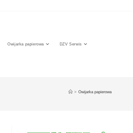
Owijarka papierowa
DZV Serwis
>
Owijarka papierowa