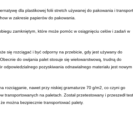
ernatywę dla plastikowej folii stretch używanej do pakowania i transpor
w-how w zakresie papierów do pakowania.
 obiegu zamkniętym, które może pomóc w osiągnięciu celów i zadań w
oże się rozciągać i być odporny na przebicie, gdy jest używany do
 Obecnie do owijania palet stosuje się wielowarstwową, trudną do
wybór odpowiedzialnego pozyskiwania odnawialnego materiału jest nowym
a rozciąganie, nawet przy niskiej gramaturze 70 g/m2, co czyni go
transportowanych na paletach. Został przetestowany i przeszedł tes
e ​​można bezpiecznie transportować palety.