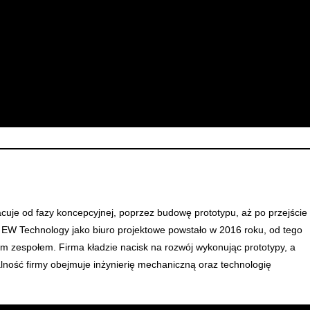
racuje od fazy koncepcyjnej, poprzez budowę prototypu, aż po przejście
. EW Technology jako biuro projektowe powstało w 2016 roku, od tego
ym zespołem. Firma kładzie nacisk na rozwój wykonując prototypy, a
alność firmy obejmuje inżynierię mechaniczną oraz technologię