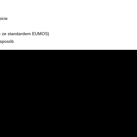
icie
ie ze standardem EUMOS)
 sposób