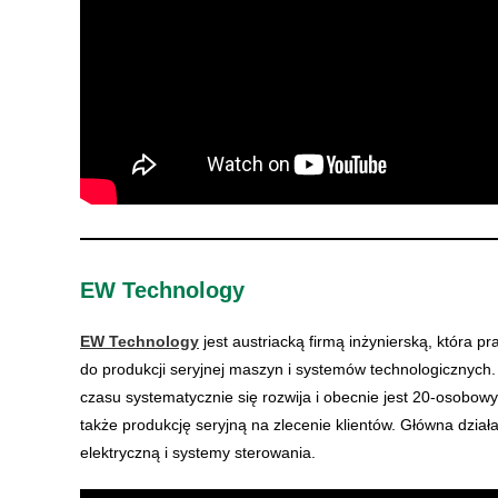
EW Technology
EW Technology
jest austriacką firmą inżynierską, która p
do produkcji seryjnej maszyn i systemów technologicznych
czasu systematycznie się rozwija i obecnie jest 20-osobow
także produkcję seryjną na zlecenie klientów. Główna dział
elektryczną i systemy sterowania.