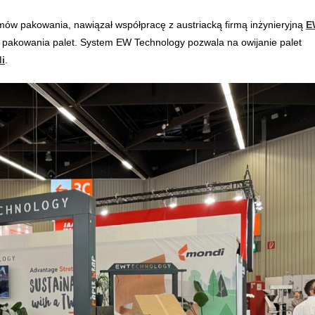
emów pakowania, nawiązał współpracę z austriacką firmą inżynieryjną
E
 pakowania palet. System EW Technology pozwala na owijanie palet
i
.