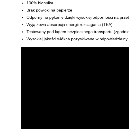
100% błonnika
Brak powłoki na papierze
Odporny na pękanie dzięki wysokiej odporności na przeb
Wyjątkowa absorpcja energii rozciągania (TEA)
Testowany pod kątem bezpiecznego transportu (zgodn
Wysokiej jakości włókna pozyskiwane w odpowiedzialny