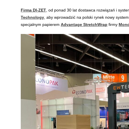
Firma DI-ZET
, od ponad 30 lat dostawca rozwiązań i syst
Technology
, aby wprowadzić na polski rynek nowy system
specjalnym papierem
Advantage StretchWrap
firmy
Mond