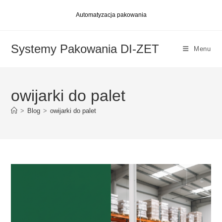
Skip
Automatyzacja pakowania
to
content
Systemy Pakowania DI-ZET
Menu
owijarki do palet
>
Blog
>
owijarki do palet