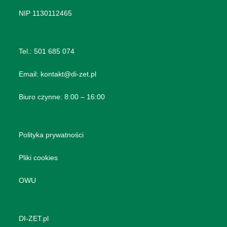
NIP 1130112465
Tel.:
501 685 074
Email:
kontakt@di-zet.pl
Biuro czynne: 8:00 – 16:00
Polityka prywatności
Pliki cookies
OWU
DI-ZET.pl