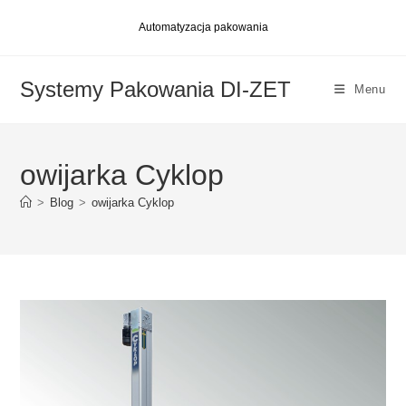
Skip
Automatyzacja pakowania
to
content
Systemy Pakowania DI-ZET
Menu
owijarka Cyklop
>
Blog
>
owijarka Cyklop