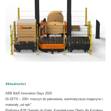
Aktualności
ABB B&R Innovation Days 2025
DI-ZET® – 200+ maszyn do pakowania, automatyzacja magazynu i
materiały „od ręki”
Platforma B2B Owijarki do Palet: Kompleksowa Oferta dla Każdego