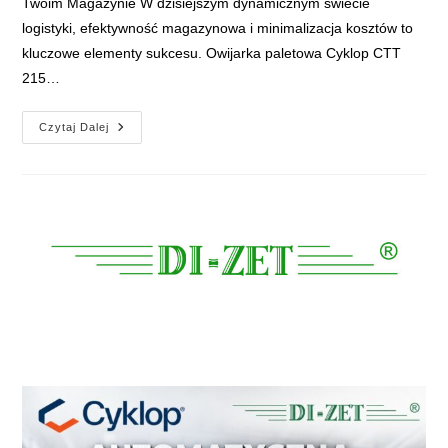
Twoim Magazynie W dzisiejszym dynamicznym świecie
logistyki, efektywność magazynowa i minimalizacja kosztów to
kluczowe elementy sukcesu. Owijarka paletowa Cyklop CTT
215…
Owijarka
Czytaj Dalej
Palet
Cyklop
CTT
215