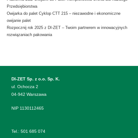
Przedsiębiorstwa
Owijarka do palet Cyklop CTT 215 – niezawodne i ekonomiczne
owijanie palet
Rozpocznij rok 2025 z DI-ZET – Twoim partnerem w innowacyjnych
rozwiązaniach pakowania
DI-ZET Sp. z o.o. Sp. K.
​ul. Ochocza 2
04-942 Warszawa
NIP 1130112465
Tel.:
501 685 074