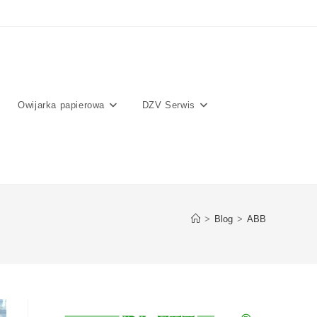
Owijarka papierowa
DZV Serwis
>
Blog
>
ABB