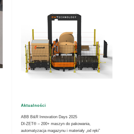
Aktualności
ABB B&R Innovation Days 2025
DI-ZET® – 200+ maszyn do pakowania,
automatyzacja magazynu i materiały „od ręki”