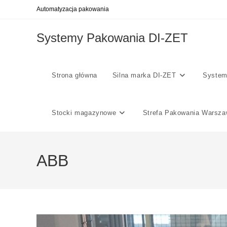
Skip
Automatyzacja pakowania
to
content
Systemy Pakowania DI-ZET
Strona główna
Silna marka DI-ZET
System
Stocki magazynowe
Strefa Pakowania Warsz
ABB