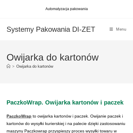
Skip
Automatyzacja pakowania
to
content
Systemy Pakowania DI-ZET
Menu
Owijarka do kartonów
>
Owijarka do kartonów
PaczkoWrap. Owijarka kartonów i paczek
PaczkoWrap
to owijarka kartonów i paczek. Owijanie paczek i
kartonów do wysyłki kurierskiej i na palecie dzięki zastosowaniu
maszyny Paczkowrap przyspieszy proces wysyłki towaru w