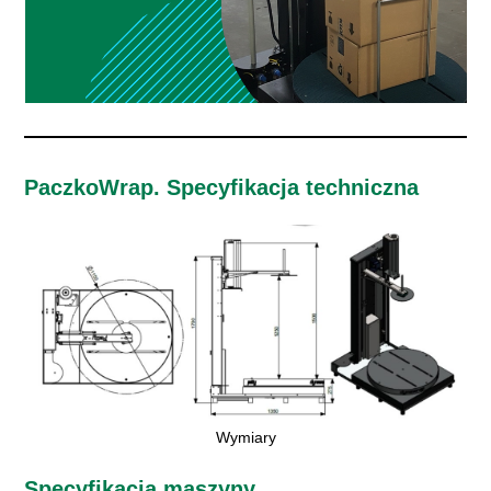
PaczkoWrap. Specyfikacja techniczna
Wymiary
Specyfikacja maszyny