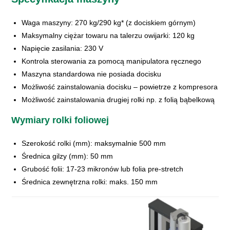
Waga maszyny: 270 kg/290 kg* (z dociskiem górnym)
Maksymalny ciężar towaru na talerzu owijarki: 120 kg
Napięcie zasilania: 230 V
Kontrola sterowania za pomocą manipulatora ręcznego
Maszyna standardowa nie posiada docisku
Możliwość zainstalowania docisku – powietrze z kompresora
Możliwość zainstalowania drugiej rolki np. z folią bąbelkową
Wymiary rolki foliowej
Szerokość rolki (mm): maksymalnie 500 mm
Średnica gilzy (mm): 50 mm
Grubość folii: 17-23 mikronów lub folia pre-stretch
Średnica zewnętrzna rolki: maks. 150 mm