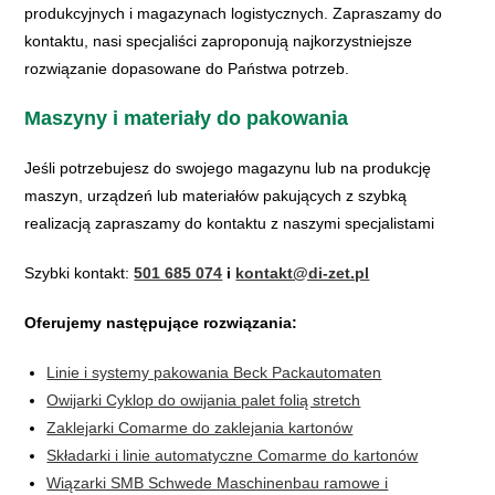
produkcyjnych i magazynach logistycznych. Zapraszamy do
kontaktu, nasi specjaliści zaproponują najkorzystniejsze
rozwiązanie dopasowane do Państwa potrzeb.
Maszyny i materiały do pakowania
Jeśli potrzebujesz do swojego magazynu lub na produkcję
maszyn, urządzeń lub materiałów pakujących z szybką
realizacją zapraszamy do kontaktu z naszymi specjalistami
Szybki kontakt:
501 685 074
i
kontakt@di-zet.pl
Oferujemy następujące rozwiązania:
Linie i systemy pakowania Beck Packautomaten
Owijarki Cyklop do owijania palet folią stretch
Zaklejarki Comarme do zaklejania kartonów
Składarki i linie automatyczne Comarme do kartonów
Wiązarki SMB Schwede Maschinenbau ramowe i