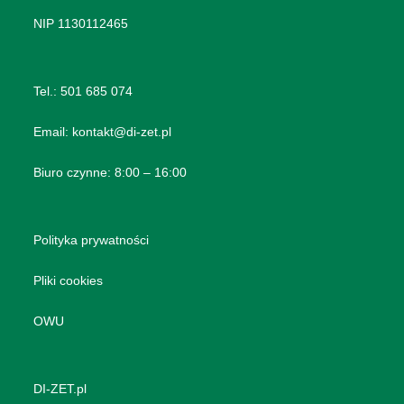
NIP 1130112465
Tel.:
501 685 074
Email:
kontakt@di-zet.pl
Biuro czynne: 8:00 – 16:00
Polityka prywatności
Pliki cookies
OWU
DI-ZET.pl